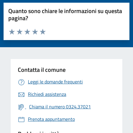
Quanto sono chiare le informazioni su questa
pagina?
Valuta da 1 a 5 stelle la pagina
Valuta 1 stelle su 5
Valuta 2 stelle su 5
Valuta 3 stelle su 5
Valuta 4 stelle su 5
Valuta 5 stelle su 5
Contatta il comune
Leggi le domande frequenti
Richiedi assistenza
Chiama il numero 0324.37021
Prenota appuntamento