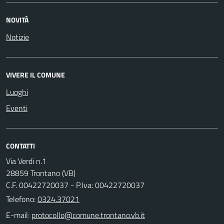
NOVITÀ
Notizie
VIVERE IL COMUNE
Luoghi
Eventi
CONTATTI
Via Verdi n.1
28859 Trontano (VB)
C.F. 00422720037 - P.Iva: 00422720037
Telefono:
0324.37021
E-mail: