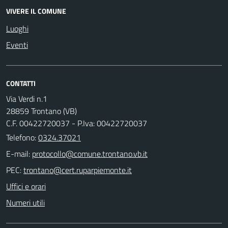
VIVERE IL COMUNE
Luoghi
Eventi
CONTATTI
Via Verdi n.1
28859 Trontano (VB)
C.F. 00422720037 - P.Iva: 00422720037
Telefono:
0324.37021
E-mail:
PEC:
Uffici e orari
Numeri utili