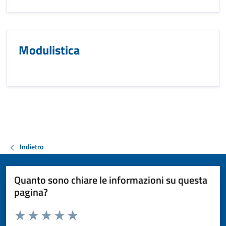
Modulistica
Indietro
Quanto sono chiare le informazioni su questa
pagina?
Valuta da 1 a 5 stelle la pagina