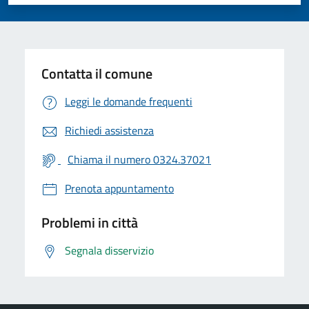
Valuta 1 stelle su 5
Valuta 2 stelle su 5
Valuta 3 stelle su 5
Valuta 4 stelle su 5
Valuta 5 stelle su 5
Contatta il comune
Leggi le domande frequenti
Richiedi assistenza
Chiama il numero 0324.37021
Prenota appuntamento
Problemi in città
Segnala disservizio