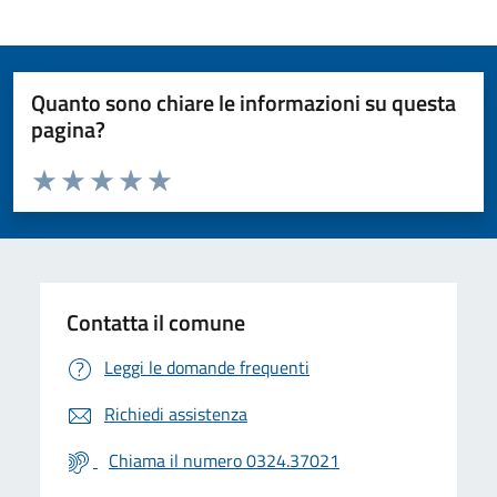
Quanto sono chiare le informazioni su questa
pagina?
Valuta da 1 a 5 stelle la pagina
Valuta 1 stelle su 5
Valuta 2 stelle su 5
Valuta 3 stelle su 5
Valuta 4 stelle su 5
Valuta 5 stelle su 5
Contatta il comune
Leggi le domande frequenti
Richiedi assistenza
Chiama il numero 0324.37021