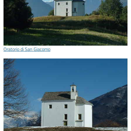
Oratorio di San Giacomo