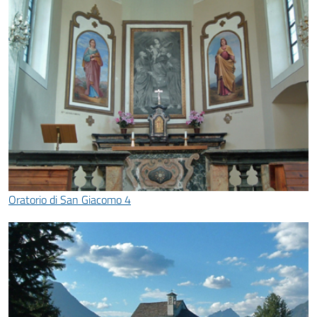
Oratorio di San Giacomo 4