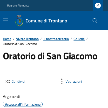
Regione Piemonte
Comune di Trontano
Home
/
Vivere Trontano
/
Il nostro territorio
/
Gallerie
/
Oratorio di San Giacomo
Oratorio di San Giacomo
Condividi
Vedi azioni
Argomenti
Accesso all'informazione