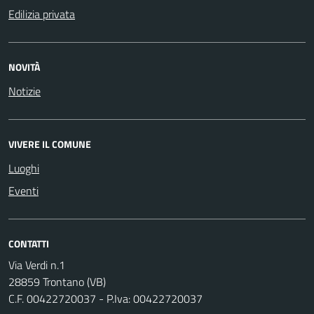
Edilizia privata
NOVITÀ
Notizie
VIVERE IL COMUNE
Luoghi
Eventi
CONTATTI
Via Verdi n.1
28859 Trontano (VB)
C.F. 00422720037 - P.Iva: 00422720037