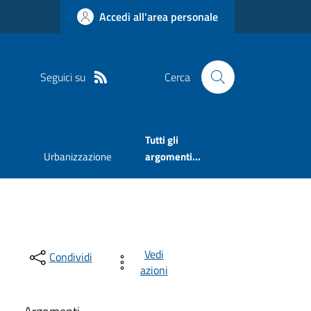
Accedi all'area personale
Seguici su
Cerca
Tutti gli
Urbanizzazione
argomenti...
Vedi
Condividi
azioni