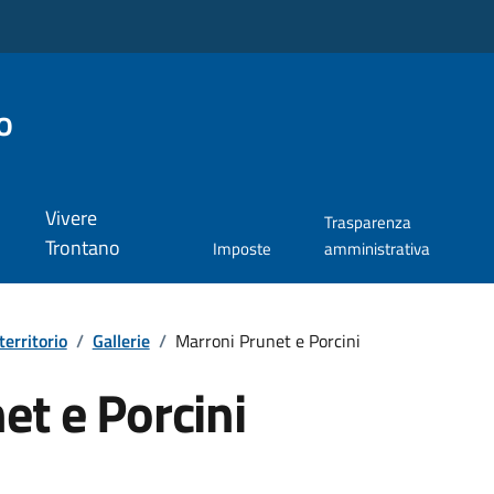
o
Vivere
Trasparenza
Trontano
Imposte
amministrativa
territorio
/
Gallerie
/
Marroni Prunet e Porcini
et e Porcini