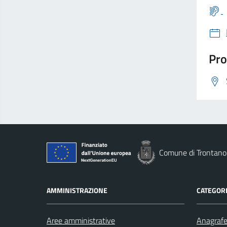
Pro
Comune di Trontano
AMMINISTRAZIONE
CATEGORI
Aree amministrative
Anagrafe 