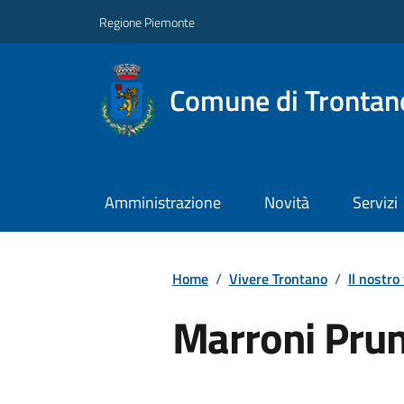
Regione Piemonte
Comune di Trontan
Amministrazione
Novità
Servizi
Home
/
Vivere Trontano
/
Il nostro 
Marroni Prun