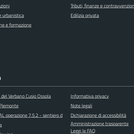
zioni
Tributi, finanze e contravvenzion
 urbanistica
Edilizia privata
ne e formazione
I
a del Verbano Cusio Ossola
Informativa privacy
 Piemonte
Note legali
L operazione 7.5.2 - sentiero d
Dichiarazione di accessibilità
Amministrazione trasparente
a
Leggi le FAQ