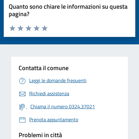
Quanto sono chiare le informazioni su questa
pagina?
Valuta da 1 a 5 stelle la pagina
Valuta 1 stelle su 5
Valuta 2 stelle su 5
Valuta 3 stelle su 5
Valuta 4 stelle su 5
Valuta 5 stelle su 5
Contatta il comune
Leggi le domande frequenti
Richiedi assistenza
Chiama il numero 0324.37021
Prenota appuntamento
Problemi in città