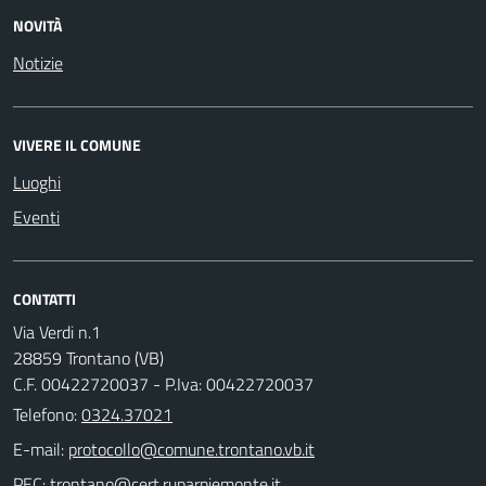
NOVITÀ
Notizie
VIVERE IL COMUNE
Luoghi
Eventi
CONTATTI
Via Verdi n.1
28859 Trontano (VB)
C.F. 00422720037 - P.Iva: 00422720037
Telefono:
0324.37021
E-mail:
PEC: