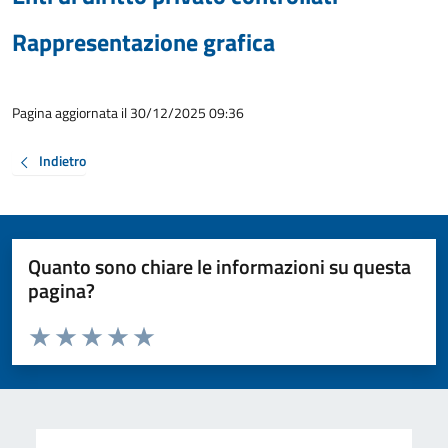
Rappresentazione grafica
Pagina aggiornata il 30/12/2025 09:36
Indietro
Quanto sono chiare le informazioni su questa
pagina?
Valuta da 1 a 5 stelle la pagina
Valuta 1 stelle su 5
Valuta 2 stelle su 5
Valuta 3 stelle su 5
Valuta 4 stelle su 5
Valuta 5 stelle su 5