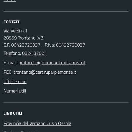
CONTATTI
Via Verdi n.1
28859 Trontano (VB)
C.F. 00422720037 - P.Iva: 00422720037
Telefono:
0324.37021
E-mail:
PEC:
Uffici e orari
Numeri utili
LINK UTILI
Provincia del Verbano Cusio Ossola