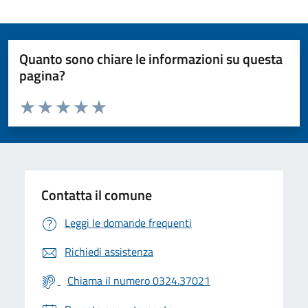
Quanto sono chiare le informazioni su questa
pagina?
Valuta da 1 a 5 stelle la pagina
Valuta 1 stelle su 5
Valuta 2 stelle su 5
Valuta 3 stelle su 5
Valuta 4 stelle su 5
Valuta 5 stelle su 5
Contatta il comune
Leggi le domande frequenti
Richiedi assistenza
Chiama il numero 0324.37021