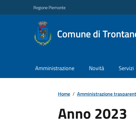
Regione Piemonte
Comune di Trontan
Amministrazione
Novità
Servizi
Home
/
Amministrazione trasparen
Anno 2023