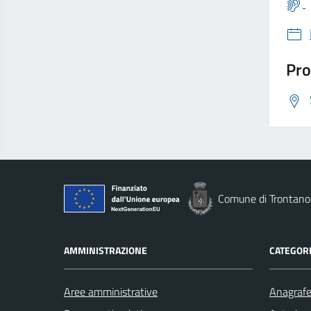
Pro
Comune di Trontano
AMMINISTRAZIONE
CATEGORI
Aree amministrative
Anagrafe 