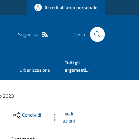
Accedi all'area personale
Seguici su
Cerca
Tutti gli
Urbanizzazione
argomenti...
o 2023
Vedi
Condividi
azioni