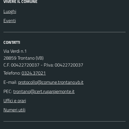
VIVERE IL COMUNE
Luoghi
Eventi
CONTATTI
Via Verdi n.1
28859 Trontano (VB)
C.F. 00422720037 - P.Iva: 00422720037
Telefono:
0324.37021
E-mail:
PEC:
Uffici e orari
Numeri utili