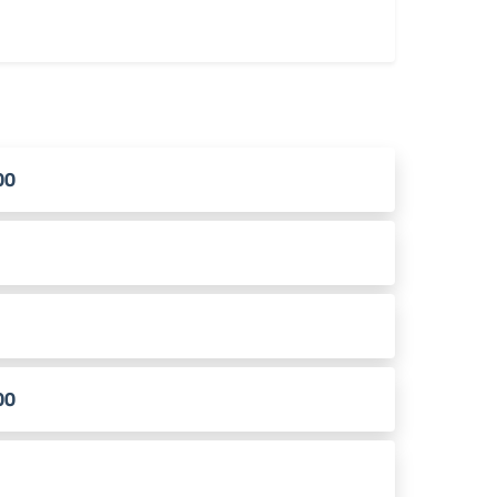
00
00