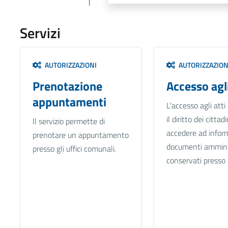
Servizi
AUTORIZZAZIONI
AUTORIZZAZION
Prenotazione
Accesso agli
appuntamenti
L'accesso agli atti
il diritto dei cittad
Il servizio permette di
accedere ad infor
prenotare un appuntamento
documenti amminis
presso gli uffici comunali.
conservati presso 