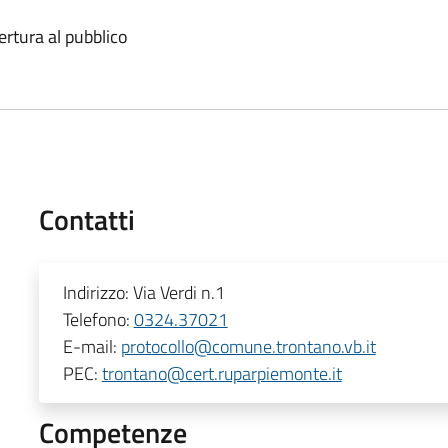
ertura al pubblico
Contatti
Indirizzo:
Via Verdi n.1
Telefono:
0324.37021
E-mail:
protocollo@comune.trontano.vb.it
PEC:
trontano@cert.ruparpiemonte.it
Competenze