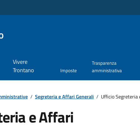
o
Vivere
Trasparenza
Trontano
Imposte
amministrativa
ministrative
/
Segreteria e Affari Generali
/
Ufficio Segreteria 
eria e Affari