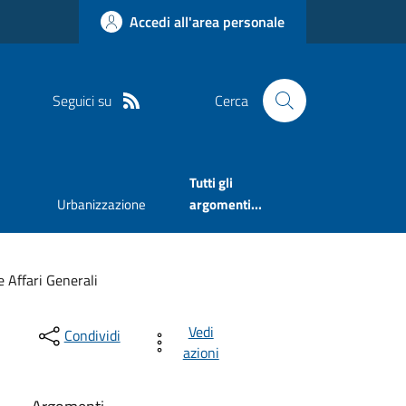
Accedi all'area personale
Seguici su
Cerca
Tutti gli
Urbanizzazione
argomenti...
e Affari Generali
Vedi
Condividi
azioni