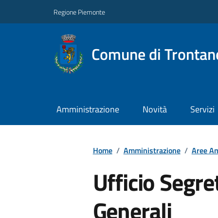
Regione Piemonte
Comune di Trontan
Amministrazione
Novità
Servizi
Home
/
Amministrazione
/
Aree Am
Ufficio Segret
Generali