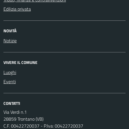
Edilizia privata
NOVITÀ
Notizie
VIVERE IL COMUNE
Luoghi
Eventi
CONTATTI
Via Verdi n.1
28859 Trontano (VB)
C.F. 00422720037 - P.Iva: 00422720037