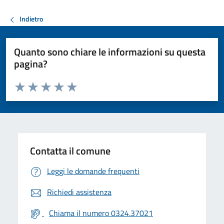
Indietro
Quanto sono chiare le informazioni su questa
pagina?
Valuta da 1 a 5 stelle la pagina
Valuta 1 stelle su 5
Valuta 2 stelle su 5
Valuta 3 stelle su 5
Valuta 4 stelle su 5
Valuta 5 stelle su 5
Contatta il comune
Leggi le domande frequenti
Richiedi assistenza
Chiama il numero 0324.37021