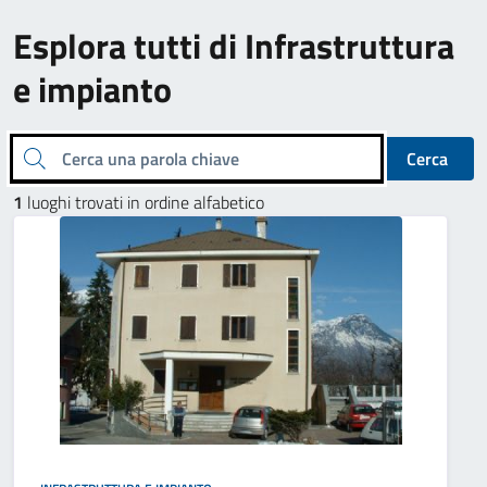
Esplora tutti di Infrastruttura
e impianto
Cerca una parola chiave
Cerca
1
luoghi trovati in ordine alfabetico